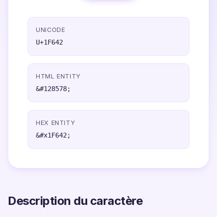
UNICODE
U+1F642
HTML ENTITY
&#128578;
HEX ENTITY
&#x1F642;
Description du caractère