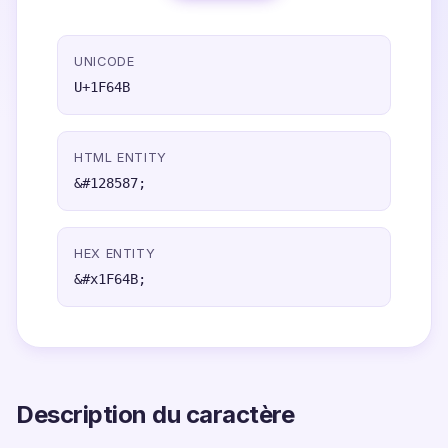
UNICODE
U+1F64B
HTML ENTITY
&#128587;
HEX ENTITY
&#x1F64B;
Description du caractère