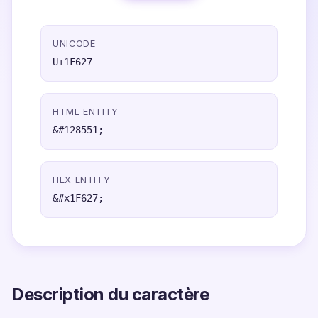
UNICODE
U+1F627
HTML ENTITY
&#128551;
HEX ENTITY
&#x1F627;
Description du caractère