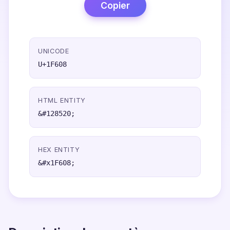
Copier
UNICODE
U+1F608
HTML ENTITY
&#128520;
HEX ENTITY
&#x1F608;