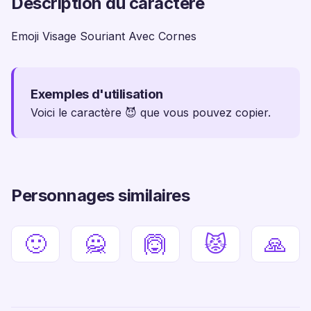
Description du caractère
Emoji Visage Souriant Avec Cornes
Exemples d'utilisation
Voici le caractère 😈 que vous pouvez copier.
Personnages similaires
🙂
🙅
🙆
😾
🙏