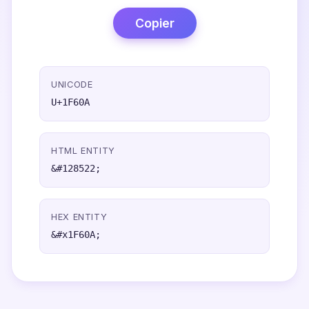
Copier
UNICODE
U+1F60A
HTML ENTITY
&#128522;
HEX ENTITY
&#x1F60A;