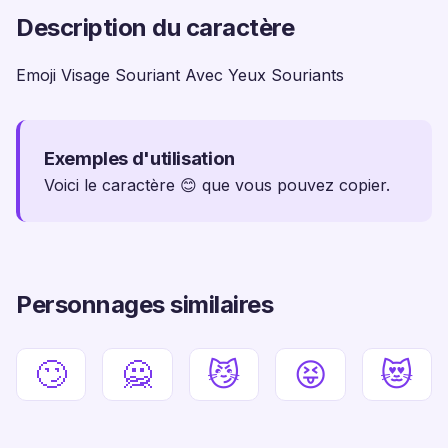
Description du caractère
Emoji Visage Souriant Avec Yeux Souriants
Exemples d'utilisation
Voici le caractère 😊 que vous pouvez copier.
Personnages similaires
🙄
🙅
😼
😝
😻