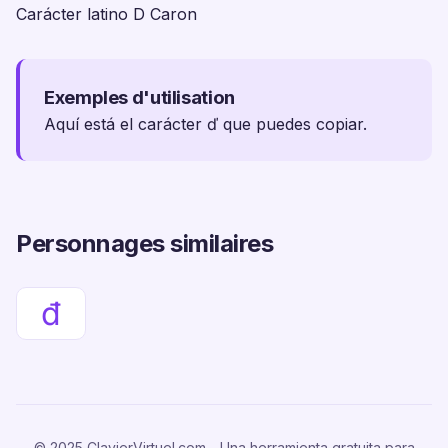
Carácter latino D Caron
Exemples d'utilisation
Aquí está el carácter ď que puedes copiar.
Personnages similaires
đ
© 2025 ClavierVirtuel.com - Una herramienta gratuita para