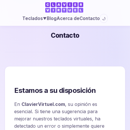
Blog
Acerca de
Contacto
Teclados
🌙
▼
Contacto
Estamos a su disposición
En
ClavierVirtuel.com
, su opinión es
esencial. Si tiene una sugerencia para
mejorar nuestros teclados virtuales, ha
detectado un error o simplemente quiere