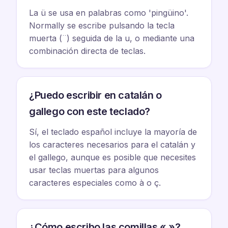
La ü se usa en palabras como 'pingüino'.
Normally se escribe pulsando la tecla
muerta (¨) seguida de la u, o mediante una
combinación directa de teclas.
¿Puedo escribir en catalán o
gallego con este teclado?
Sí, el teclado español incluye la mayoría de
los caracteres necesarios para el catalán y
el gallego, aunque es posible que necesites
usar teclas muertas para algunos
caracteres especiales como à o ç.
¿Cómo escribo las comillas « »?