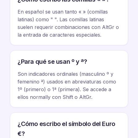
En español se usan tanto « » (comillas
latinas) como " ". Las comillas latinas
suelen requerir combinaciones con AltGr o
la entrada de caracteres especiales.
¿Para qué se usan º y ª?
Son indicadores ordinales (masculino º y
femenino ª) usados en abreviaturas como
1º (primero) o 1ª (primera). Se accede a
ellos normally con Shift o AltGr.
¿Cómo escribo el símbolo del Euro
€?