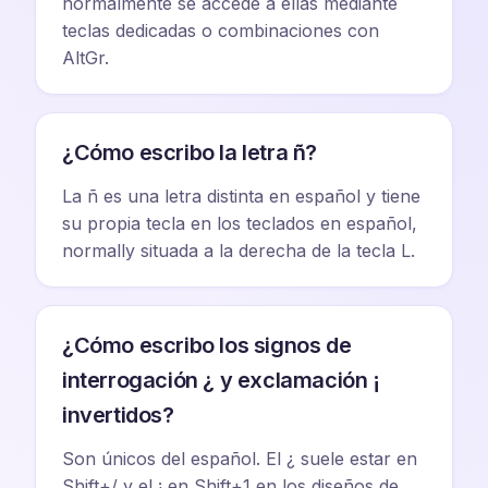
normalmente se accede a ellas mediante
teclas dedicadas o combinaciones con
AltGr.
¿Cómo escribo la letra ñ?
La ñ es una letra distinta en español y tiene
su propia tecla en los teclados en español,
normally situada a la derecha de la tecla L.
¿Cómo escribo los signos de
interrogación ¿ y exclamación ¡
invertidos?
Son únicos del español. El ¿ suele estar en
Shift+/ y el ¡ en Shift+1 en los diseños de