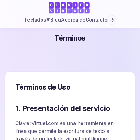
Blog
Acerca de
Contacto
Teclados
🌙
▼
Términos
Términos de Uso
1. Presentación del servicio
ClavierVirtuel.com es una herramienta en
línea que permite la escritura de texto a
través de un teclado virtual multilingüe,