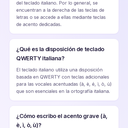
del teclado italiano. Por lo general, se
encuentran a la derecha de las teclas de
letras o se accede a ellas mediante teclas
de acento dedicadas.
¿Qué es la disposición de teclado
QWERTY italiana?
El teclado italiano utiliza una disposición
basada en QWERTY con teclas adicionales
para las vocales acentuadas (à, è, é, ì, ò, ù)
que son esenciales en la ortografía italiana.
¿Cómo escribo el acento grave (à,
è, ì, ò, ù)?