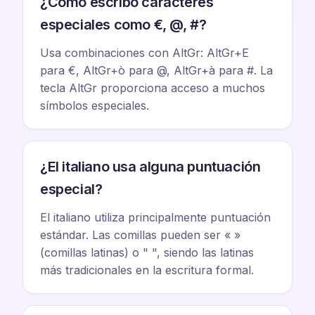
¿Cómo escribo caracteres
especiales como €, @, #?
Usa combinaciones con AltGr: AltGr+E
para €, AltGr+ò para @, AltGr+à para #. La
tecla AltGr proporciona acceso a muchos
símbolos especiales.
¿El italiano usa alguna puntuación
especial?
El italiano utiliza principalmente puntuación
estándar. Las comillas pueden ser « »
(comillas latinas) o " ", siendo las latinas
más tradicionales en la escritura formal.