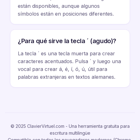
están disponibles, aunque algunos
símbolos están en posiciones diferentes.
¿Para qué sirve la tecla ´ (agudo)?
La tecla ´ es una tecla muerta para crear
caracteres acentuados. Pulsa ´ y luego una
vocal para crear á, é, í, ó, ú, útil para
palabras extranjeras en textos alemanes.
© 2025 ClavierVirtuel.com - Una herramienta gratuita para
escritura multilingüe
Compatible con todos los navegadores modernos (Chrome,