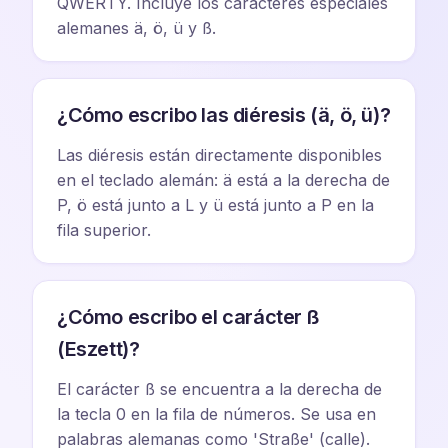
QWERTY. Incluye los caracteres especiales
alemanes ä, ö, ü y ß.
¿Cómo escribo las diéresis (ä, ö, ü)?
Las diéresis están directamente disponibles
en el teclado alemán: ä está a la derecha de
P, ö está junto a L y ü está junto a P en la
fila superior.
¿Cómo escribo el carácter ß
(Eszett)?
El carácter ß se encuentra a la derecha de
la tecla 0 en la fila de números. Se usa en
palabras alemanas como 'Straße' (calle).