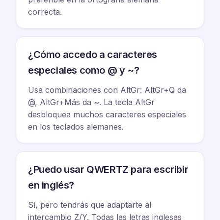
correcta.
¿Cómo accedo a caracteres
especiales como @ y ~?
Usa combinaciones con AltGr: AltGr+Q da
@, AltGr+Más da ~. La tecla AltGr
desbloquea muchos caracteres especiales
en los teclados alemanes.
¿Puedo usar QWERTZ para escribir
en inglés?
Sí, pero tendrás que adaptarte al
intercambio Z/Y. Todas las letras inglesas