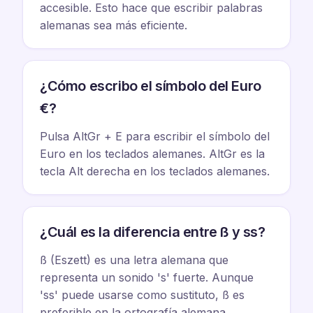
accesible. Esto hace que escribir palabras
alemanas sea más eficiente.
¿Cómo escribo el símbolo del Euro
€?
Pulsa AltGr + E para escribir el símbolo del
Euro en los teclados alemanes. AltGr es la
tecla Alt derecha en los teclados alemanes.
¿Cuál es la diferencia entre ß y ss?
ß (Eszett) es una letra alemana que
representa un sonido 's' fuerte. Aunque
'ss' puede usarse como sustituto, ß es
preferible en la ortografía alemana