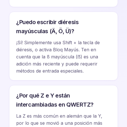
¿Puedo escribir diéresis
mayúsculas (Ä, Ö, Ü)?
¡Sí! Simplemente usa Shift + la tecla de
diéresis, o activa Bloq Mayús. Ten en
cuenta que la ß mayúscula (ẞ) es una
adición más reciente y puede requerir
métodos de entrada especiales.
¿Por qué Z e Y están
intercambiadas en QWERTZ?
La Z es más común en alemán que la Y,
por lo que se movió a una posición más