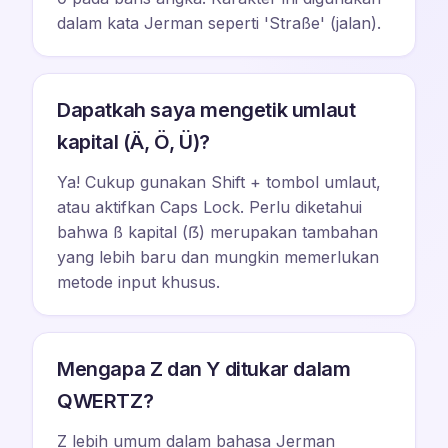
dalam kata Jerman seperti 'Straße' (jalan).
Dapatkah saya mengetik umlaut
kapital (Ä, Ö, Ü)?
Ya! Cukup gunakan Shift + tombol umlaut,
atau aktifkan Caps Lock. Perlu diketahui
bahwa ß kapital (ẞ) merupakan tambahan
yang lebih baru dan mungkin memerlukan
metode input khusus.
Mengapa Z dan Y ditukar dalam
QWERTZ?
Z lebih umum dalam bahasa Jerman