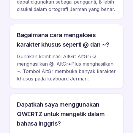
dapat digunakan sebagai pengganti, ß lebih
disukai dalam ortografi Jerman yang benar.
Bagaimana cara mengakses
karakter khusus seperti @ dan ~?
Gunakan kombinasi AltGr: AltGr+Q
menghasilkan @, AltGr+Plus menghasilkan
~. Tombol AltGr membuka banyak karakter
khusus pada keyboard Jerman.
Dapatkah saya menggunakan
QWERTZ untuk mengetik dalam
bahasa Inggris?