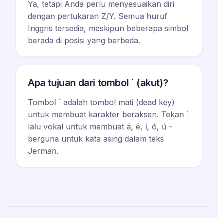
Ya, tetapi Anda perlu menyesuaikan diri
dengan pertukaran Z/Y. Semua huruf
Inggris tersedia, meskipun beberapa simbol
berada di posisi yang berbeda.
Apa tujuan dari tombol ´ (akut)?
Tombol ´ adalah tombol mati (dead key)
untuk membuat karakter beraksen. Tekan ´
lalu vokal untuk membuat á, é, í, ó, ú -
berguna untuk kata asing dalam teks
Jerman.