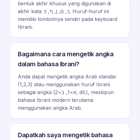
bentuk akhir khusus yang digunakan di
akhir kata: ך, ם, ן, ף, ץ. Huruf-huruf ini
memiliki tombolnya sendiri pada keyboard
Ibrani.
Bagaimana cara mengetik angka
dalam bahasa Ibrani?
Anda dapat mengetik angka Arab standar
(1,2,3) atau menggunakan huruf Ibrani
sebagai angka (א=1, ב=2, dll.), meskipun
bahasa Ibrani modern terutama
menggunakan angka Arab.
Dapatkah saya mengetik bahasa