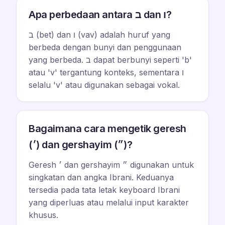
Apa perbedaan antara ב dan ו?
ב (bet) dan ו (vav) adalah huruf yang
berbeda dengan bunyi dan penggunaan
yang berbeda. ב dapat berbunyi seperti 'b'
atau 'v' tergantung konteks, sementara ו
selalu 'v' atau digunakan sebagai vokal.
Bagaimana cara mengetik geresh
(׳) dan gershayim (״)?
Geresh ׳ dan gershayim ״ digunakan untuk
singkatan dan angka Ibrani. Keduanya
tersedia pada tata letak keyboard Ibrani
yang diperluas atau melalui input karakter
khusus.