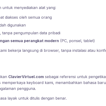
 untuk menyediakan alat yang:
at diakses oleh semua orang
ah digunakan
, tanpa pengumpulan data pribadi
engan semua perangkat modern
(PC, ponsel, tablet)
ami bekerja langsung di browser, tanpa instalasi atau konfi
dikan
ClavierVirtuel.com
sebagai referensi untuk pengetika
us memperkaya keyboard kami, menambahkan bahasa baru
ngalaman pengguna.
asa layak untuk ditulis dengan benar.