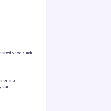
gurasi yang rumit.
n online
, dan