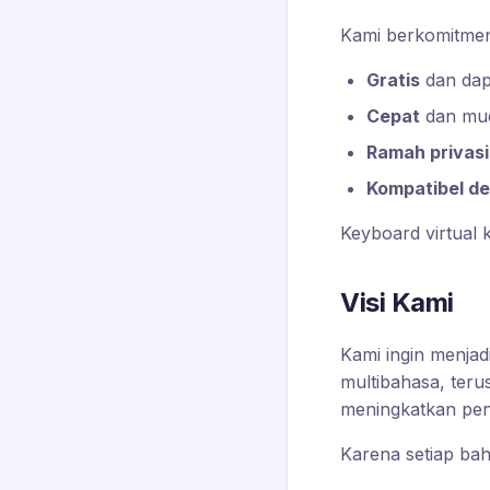
Kami berkomitmen
Gratis
dan dap
Cepat
dan mud
Ramah privasi
Kompatibel d
Keyboard virtual k
Visi Kami
Kami ingin menja
multibahasa, ter
meningkatkan pe
Karena setiap bah