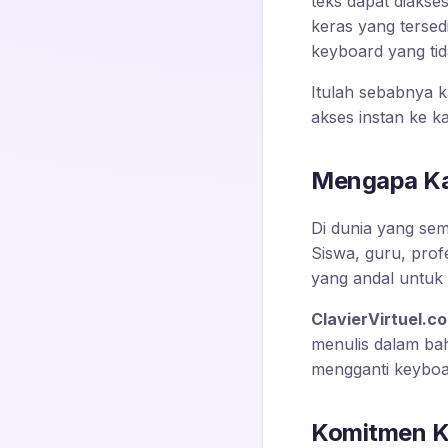
teks dapat diakse
keras yang tersed
keyboard yang tid
Itulah sebabnya 
akses instan ke ka
Mengapa Ka
Di dunia yang sem
Siswa, guru, prof
yang andal untuk 
ClavierVirtuel.c
menulis dalam bah
mengganti keyboa
Komitmen K