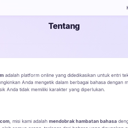
Tentang
om
adalah platform online yang didedikasikan untuk entri te
ungkinkan Anda mengetik dalam berbagai bahasa dengan 
sik Anda tidak memiliki karakter yang diperlukan.
.com
, misi kami adalah
mendobrak hambatan bahasa
deng