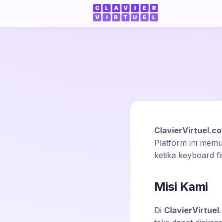
ClavierVirtuel.c
Platform ini mem
ketika keyboard fi
Misi Kami
Di
ClavierVirtuel