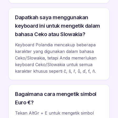
Dapatkah saya menggunakan
keyboard ini untuk mengetik dalam
bahasa Ceko atau Slowakia?
Keyboard Polandia mencakup beberapa
karakter yang digunakan dalam bahasa
Ceko/Slowakia, tetapi Anda memerlukan
keyboard Ceko/Slowakia untuk semua
karakter khusus seperti č, š, ř, ů, ď, ť, ň.
Bagaimana cara mengetik simbol
Euro €?
Tekan AltGr + E untuk mengetik simbol