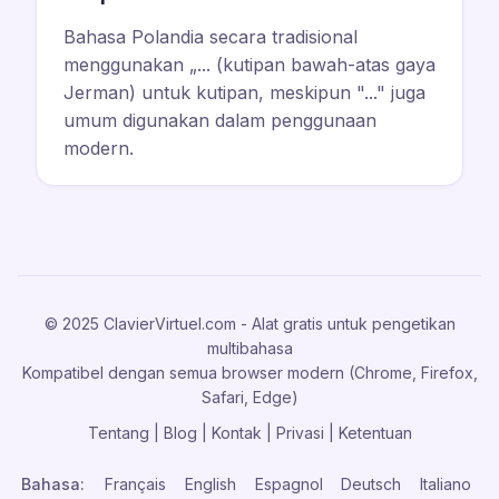
Bahasa Polandia secara tradisional
menggunakan „... (kutipan bawah-atas gaya
Jerman) untuk kutipan, meskipun "..." juga
umum digunakan dalam penggunaan
modern.
© 2025 ClavierVirtuel.com - Alat gratis untuk pengetikan
multibahasa
Kompatibel dengan semua browser modern (Chrome, Firefox,
Safari, Edge)
Tentang
|
Blog
|
Kontak
|
Privasi
|
Ketentuan
Bahasa:
Français
English
Espagnol
Deutsch
Italiano