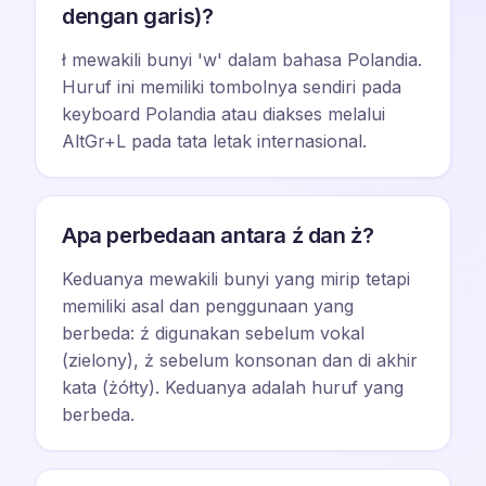
dengan garis)?
ł mewakili bunyi 'w' dalam bahasa Polandia.
Huruf ini memiliki tombolnya sendiri pada
keyboard Polandia atau diakses melalui
AltGr+L pada tata letak internasional.
Apa perbedaan antara ź dan ż?
Keduanya mewakili bunyi yang mirip tetapi
memiliki asal dan penggunaan yang
berbeda: ź digunakan sebelum vokal
(zielony), ż sebelum konsonan dan di akhir
kata (żółty). Keduanya adalah huruf yang
berbeda.