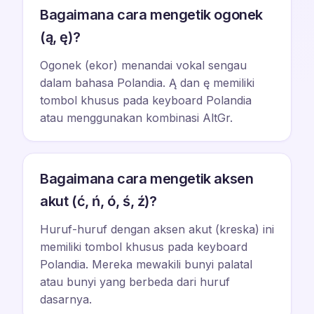
Bagaimana cara mengetik ogonek
(ą, ę)?
Ogonek (ekor) menandai vokal sengau
dalam bahasa Polandia. Ą dan ę memiliki
tombol khusus pada keyboard Polandia
atau menggunakan kombinasi AltGr.
Bagaimana cara mengetik aksen
akut (ć, ń, ó, ś, ź)?
Huruf-huruf dengan aksen akut (kreska) ini
memiliki tombol khusus pada keyboard
Polandia. Mereka mewakili bunyi palatal
atau bunyi yang berbeda dari huruf
dasarnya.