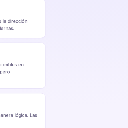
 la dirección
dernas.
ponibles en
 pero
anera lógica. Las