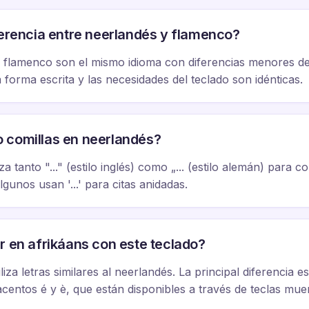
ferencia entre neerlandés y flamenco?
l flamenco son el mismo idioma con diferencias menores d
 forma escrita y las necesidades del teclado son idénticas.
 comillas en neerlandés?
za tanto "..." (estilo inglés) como „... (estilo alemán) para com
lgunos usan '...' para citas anidadas.
r en afrikáans con este teclado?
tiliza letras similares al neerlandés. La principal diferencia 
acentos é y è, que están disponibles a través de teclas muer