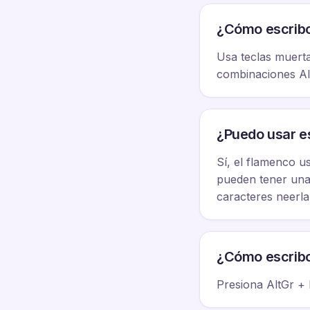
¿Cómo escribo 
Usa teclas muertas
combinaciones Alt
¿Puedo usar e
Sí, el flamenco u
pueden tener una 
caracteres neerl
¿Cómo escribo 
Presiona AltGr + E