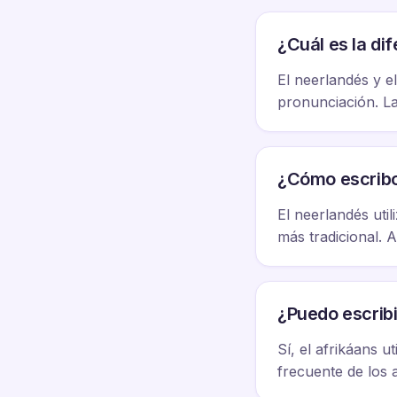
¿Cuál es la di
El neerlandés y e
pronunciación. La
¿Cómo escribo
El neerlandés utili
más tradicional. A
¿Puedo escribi
Sí, el afrikáans u
frecuente de los 