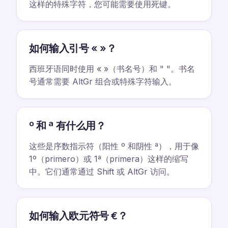
这样的特殊字符，您可能需要使用死键。
如何输入引号 « »？
西班牙语同时使用 « »（书名号）和 " "。书名
号通常需要 AltGr 组合或特殊字符输入。
º 和 ª 有什么用？
这些是序数指示符（阳性 º 和阴性 ª），用于像
1º（primero）或 1ª（primera）这样的缩写
中。它们通常通过 Shift 或 AltGr 访问。
如何输入欧元符号 €？