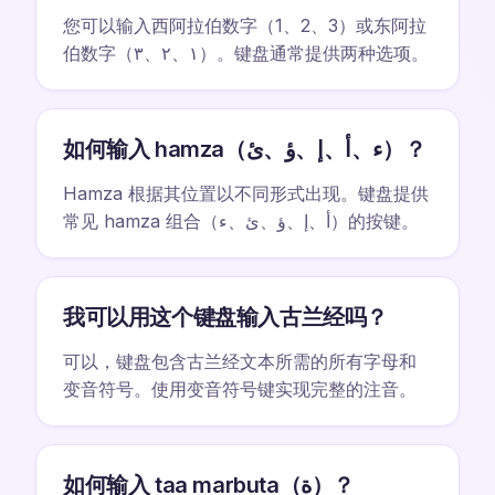
您可以输入西阿拉伯数字（1、2、3）或东阿拉
伯数字（١、٢、٣）。键盘通常提供两种选项。
如何输入 hamza（ء、أ、إ、ؤ、ئ）？
Hamza 根据其位置以不同形式出现。键盘提供
常见 hamza 组合（أ、إ、ؤ、ئ、ء）的按键。
我可以用这个键盘输入古兰经吗？
可以，键盘包含古兰经文本所需的所有字母和
变音符号。使用变音符号键实现完整的注音。
如何输入 taa marbuta（ة）？