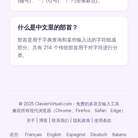
(顿号)、「」(引号)、！？(全角标点)。
什么是中文里的部首？
部首是用于字典查询和某些输入法的字符组成
部分。共有 214 个传统部首用于对字符进行分
类。
© 2025 ClavierVirtuel.com - 免费的多语言输入工具
兼容所有现代浏览器（Chrome、Firefox、Safari、Edge）
关于
|
博客
|
联系我们
|
隐私政策
|
使用条款
语言:
Français
English
Espagnol
Deutsch
Italiano