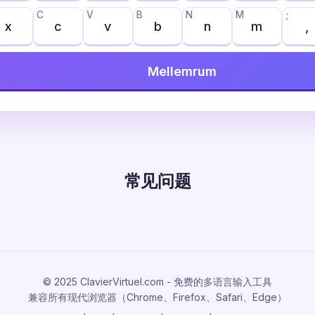
C
V
B
N
M
;
x
c
v
b
n
m
,
Mellemrum
常见问题
© 2025 ClavierVirtuel.com - 免费的多语言输入工具
兼容所有现代浏览器（Chrome、Firefox、Safari、Edge）