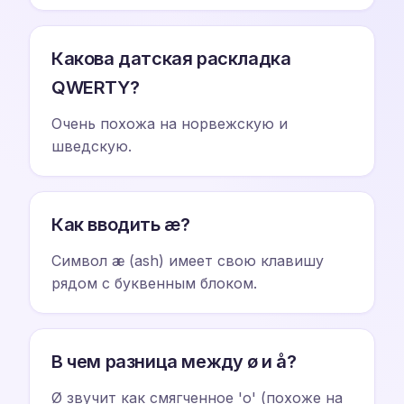
Какова датская раскладка
QWERTY?
Очень похожа на норвежскую и
шведскую.
Как вводить æ?
Символ æ (ash) имеет свою клавишу
рядом с буквенным блоком.
В чем разница между ø и å?
Ø звучит как смягченное 'о' (похоже на