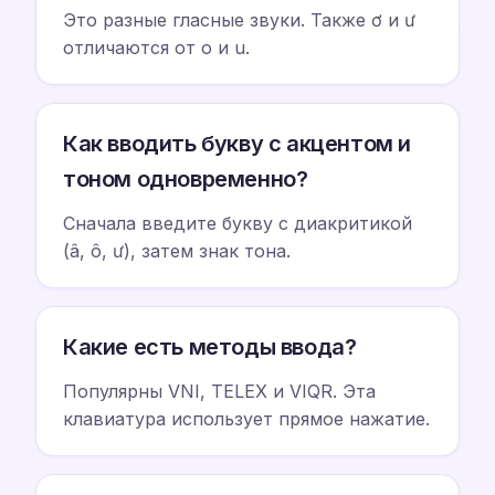
Это разные гласные звуки. Также ơ и ư
отличаются от o и u.
Как вводить букву с акцентом и
тоном одновременно?
Сначала введите букву с диакритикой
(â, ô, ư), затем знак тона.
Какие есть методы ввода?
Популярны VNI, TELEX и VIQR. Эта
клавиатура использует прямое нажатие.