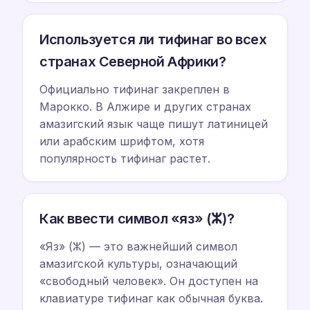
Используется ли тифинаг во всех
странах Северной Африки?
Официально тифинаг закреплен в
Марокко. В Алжире и других странах
амазигский язык чаще пишут латиницей
или арабским шрифтом, хотя
популярность тифинаг растет.
Как ввести символ «яз» (ⵣ)?
«Яз» (ⵣ) — это важнейший символ
амазигской культуры, означающий
«свободный человек». Он доступен на
клавиатуре тифинаг как обычная буква.