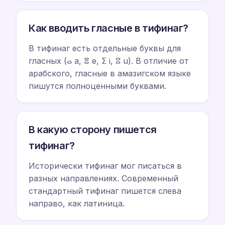
Как вводить гласные в тифинаг?
В тифинаг есть отдельные буквы для
гласных (ⴰ a, ⴻ e, ⵉ i, ⵓ u). В отличие от
арабского, гласные в амазигском языке
пишутся полноценными буквами.
В какую сторону пишется
тифинаг?
Исторически тифинаг мог писаться в
разных направлениях. Современный
стандартный тифинаг пишется слева
направо, как латиница.