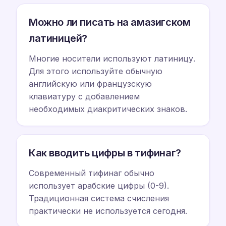
Можно ли писать на амазигском
латиницей?
Многие носители используют латиницу.
Для этого используйте обычную
английскую или французскую
клавиатуру с добавлением
необходимых диакритических знаков.
Как вводить цифры в тифинаг?
Современный тифинаг обычно
использует арабские цифры (0-9).
Традиционная система счисления
практически не используется сегодня.