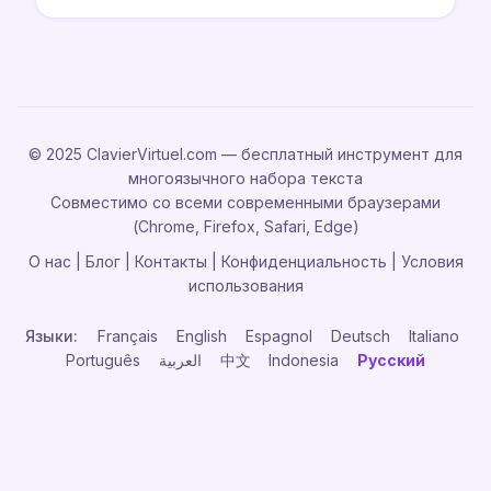
© 2025 ClavierVirtuel.com — бесплатный инструмент для
многоязычного набора текста
Совместимо со всеми современными браузерами
(Chrome, Firefox, Safari, Edge)
О нас
|
Блог
|
Контакты
|
Конфиденциальность
|
Условия
использования
Языки:
Français
English
Espagnol
Deutsch
Italiano
Português
العربية
中文
Indonesia
Русский