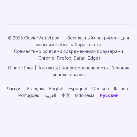
© 2025 ClavierVirtuel.com — бесплатный инструмент для
многоязычного набора текста
Совместимо со всеми современными браузерами
(Chrome, Firefox, Safari, Edge)
О нас
|
Блог
|
Контакты
|
Конфиденциальность
|
Условия
использования
Языки:
Français
English
Espagnol
Deutsch
Italiano
Português
العربية
中文
Indonesia
Русский