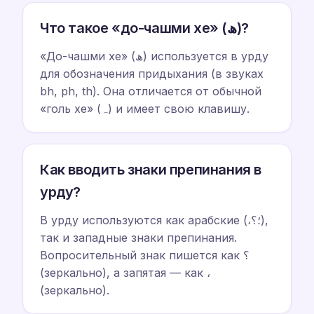
Что такое «до-чашми хе» (ھ)?
«До-чашми хе» (ھ) используется в урду
для обозначения придыхания (в звуках
bh, ph, th). Она отличается от обычной
«голь хе» (ہ) и имеет свою клавишу.
Как вводить знаки препинания в
урду?
В урду используются как арабские (،؛؟),
так и западные знаки препинания.
Вопросительный знак пишется как ؟
(зеркально), а запятая — как ،
(зеркально).