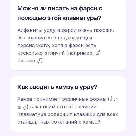
Можно ли писать на фарси с
помощью этой клавиатуры?
Алфавиты урду и фарси очень похожи.
Эта клавиатура подходит для
персидского, хотя в фарси есть
несколько отличий (например, گ
против ڳ).
Как вводить хамзу в урду?
Хамза принимает различные формы (ء، أ،
ؤ، ئ) в зависимости от позиции.
Клавиатура содержит клавиши для всех
стандартных сочетаний с хамзой.