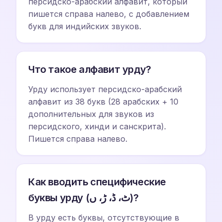
персидско-арабский алфавит, который
пишется справа налево, с добавлением
букв для индийских звуков.
Что такое алфавит урду?
Урду использует персидско-арабский
алфавит из 38 букв (28 арабских + 10
дополнительных для звуков из
персидского, хинди и санскрита).
Пишется справа налево.
Как вводить специфические
буквы урду (ٹ، ڈ، ڑ، ں)?
В урду есть буквы, отсутствующие в