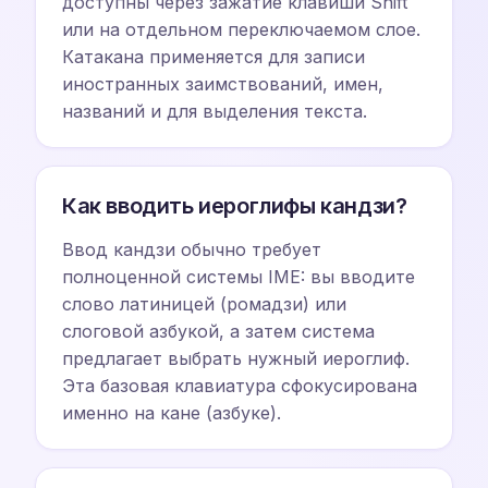
доступны через зажатие клавиши Shift
или на отдельном переключаемом слое.
Катакана применяется для записи
иностранных заимствований, имен,
названий и для выделения текста.
Как вводить иероглифы кандзи?
Ввод кандзи обычно требует
полноценной системы IME: вы вводите
слово латиницей (ромадзи) или
слоговой азбукой, а затем система
предлагает выбрать нужный иероглиф.
Эта базовая клавиатура сфокусирована
именно на кане (азбуке).