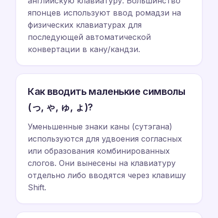
английскую клавиатуру. Большинство
японцев используют ввод ромадзи на
физических клавиатурах для
последующей автоматической
конвертации в кану/кандзи.
Как вводить маленькие символы
(っ, ゃ, ゅ, ょ)?
Уменьшенные знаки каны (сутэгана)
используются для удвоения согласных
или образования комбинированных
слогов. Они вынесены на клавиатуру
отдельно либо вводятся через клавишу
Shift.