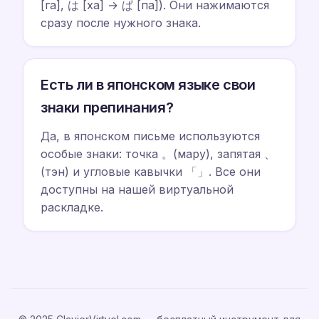
[га], は [ха] → ぱ [па]). Они нажимаются
сразу после нужного знака.
Есть ли в японском языке свои
знаки препинания?
Да, в японском письме используются
особые знаки: точка 。(мару), запятая 、
(тэн) и угловые кавычки 「」. Все они
доступны на нашей виртуальной
раскладке.