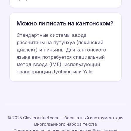
Можно ли писать на кантонском?
Стандартные системы ввода
рассчитаны на путунхуа (пекинский
диалект) и пиньинь. Для кантонского
языка вам потребуется специальный
метод ввода (IME), использующий
транскрипции Jyutping или Yale.
© 2025 ClavierVirtuel.com — бесплатный инструмент для
многоязычного набора текста
Совместимо со всеми современными браузерами