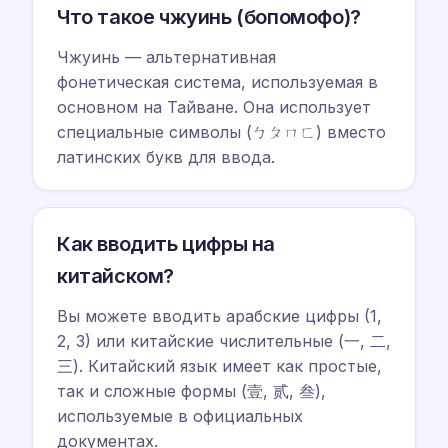
Что такое чжуинь (бопомофо)?
Чжуинь — альтернативная
фонетическая система, используемая в
основном на Тайване. Она использует
специальные символы (ㄅㄆㄇㄈ) вместо
латинских букв для ввода.
Как вводить цифры на
китайском?
Вы можете вводить арабские цифры (1,
2, 3) или китайские числительные (一, 二,
三). Китайский язык имеет как простые,
так и сложные формы (壹, 贰, 叁),
используемые в официальных
документах.