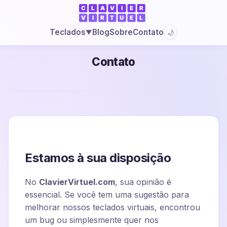
Blog
Sobre
Contato
Teclados
🌙
▼
Contato
Estamos à sua disposição
No
ClavierVirtuel.com
, sua opinião é
essencial. Se você tem uma sugestão para
melhorar nossos teclados virtuais, encontrou
um bug ou simplesmente quer nos