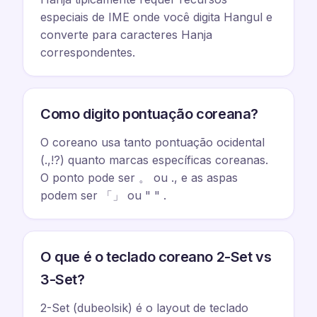
especiais de IME onde você digita Hangul e
converte para caracteres Hanja
correspondentes.
Como digito pontuação coreana?
O coreano usa tanto pontuação ocidental
(.,!?) quanto marcas específicas coreanas.
O ponto pode ser 。 ou ., e as aspas
podem ser 「」 ou " " .
O que é o teclado coreano 2-Set vs
3-Set?
2-Set (dubeolsik) é o layout de teclado