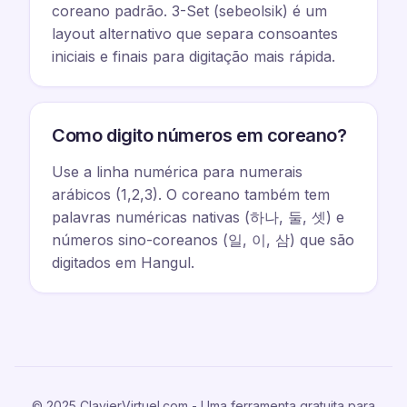
coreano padrão. 3-Set (sebeolsik) é um
layout alternativo que separa consoantes
iniciais e finais para digitação mais rápida.
Como digito números em coreano?
Use a linha numérica para numerais
arábicos (1,2,3). O coreano também tem
palavras numéricas nativas (하나, 둘, 셋) e
números sino-coreanos (일, 이, 삼) que são
digitados em Hangul.
© 2025 ClavierVirtuel.com - Uma ferramenta gratuita para