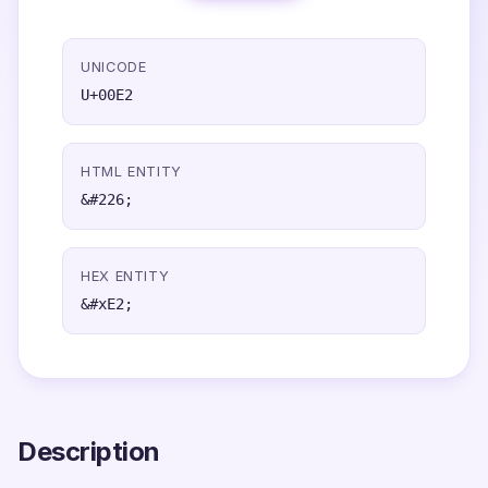
UNICODE
U+00E2
HTML ENTITY
&#226;
HEX ENTITY
&#xE2;
Description