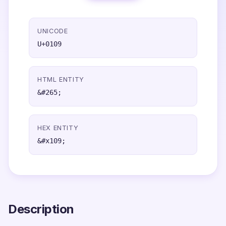
UNICODE
U+0109
HTML ENTITY
&#265;
HEX ENTITY
&#x109;
Description