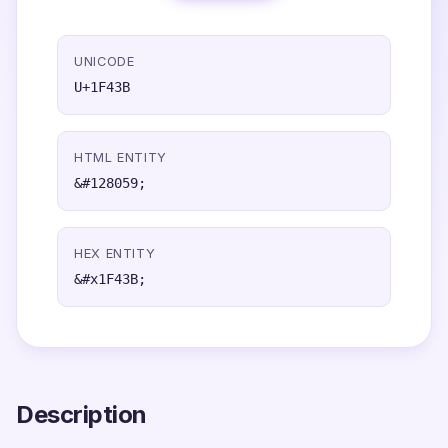
UNICODE
U+1F43B
HTML ENTITY
&#128059;
HEX ENTITY
&#x1F43B;
Description