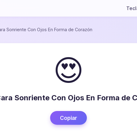
Tec
ara Sonriente Con Ojos En Forma de Corazón
😍
Cara Sonriente Con Ojos En Forma de 
Copiar