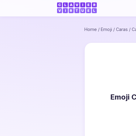
Home
/
Emoji
/
Caras
/
C
Emoji 