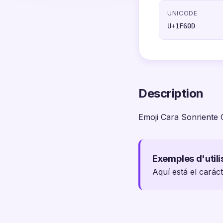
UNICODE
U+1F60D
Description
Emoji Cara Sonriente
Exemples d'utili
Aquí está el carác