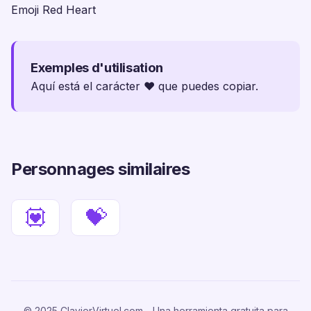
Emoji Red Heart
Exemples d'utilisation
Aquí está el carácter ❤️ que puedes copiar.
Personnages similaires
💟
💝
© 2025 ClavierVirtuel.com - Una herramienta gratuita para