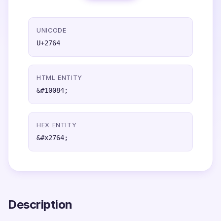
UNICODE
U+2764
HTML ENTITY
&#10084;
HEX ENTITY
&#x2764;
Description