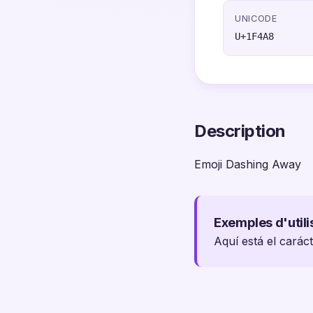
UNICODE
U+1F4A8
Description
Emoji Dashing Away
Exemples d'utili
Aquí está el carác