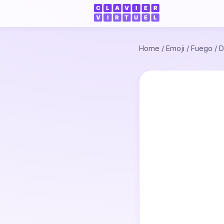
Home
/
Emoji
/
Fuego
/
D