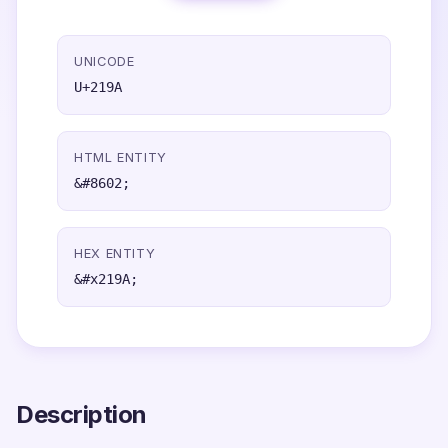
UNICODE
U+219A
HTML ENTITY
&#8602;
HEX ENTITY
&#x219A;
Description