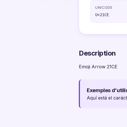
UNICODE
U+21CE
Description
Emoji Arrow 21CE
Exemples d'utili
Aquí está el cará