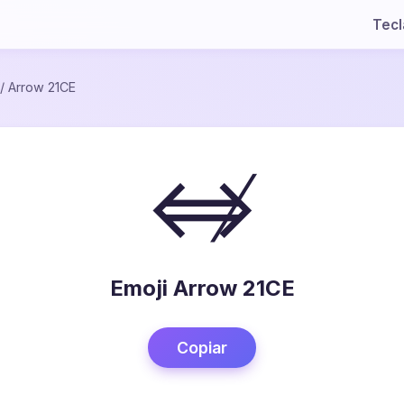
Tec
/
Arrow 21CE
⇎
Emoji Arrow 21CE
Copiar