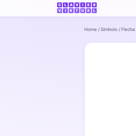
Home
/
Símbolo
/
Flecha