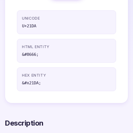
UNICODE
U+21DA
HTML ENTITY
&#8666;
HEX ENTITY
&#x21DA;
Description