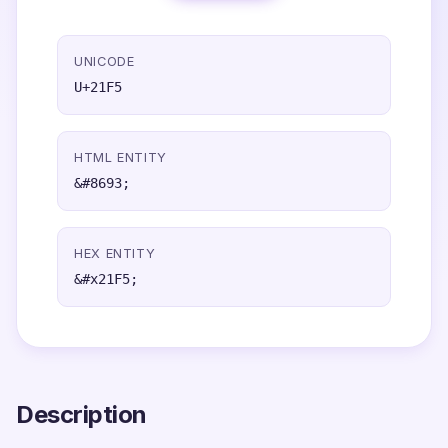
UNICODE
U+21F5
HTML ENTITY
&#8693;
HEX ENTITY
&#x21F5;
Description