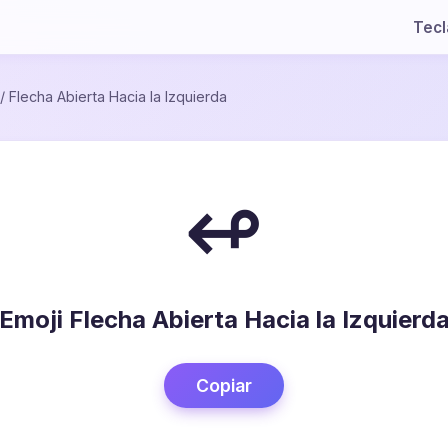
Tec
/
Flecha Abierta Hacia la Izquierda
↫
Emoji Flecha Abierta Hacia la Izquierd
Copiar