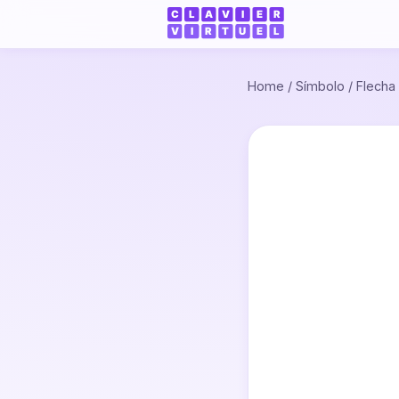
Home
/
Símbolo
/
Flecha