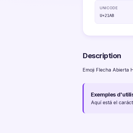
UNICODE
U+21AB
Description
Emoji Flecha Abierta H
Exemples d'utili
Aquí está el carác