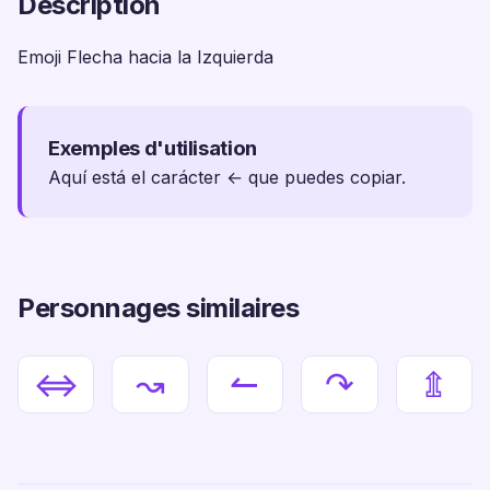
Description
Emoji Flecha hacia la Izquierda
Exemples d'utilisation
Aquí está el carácter ← que puedes copiar.
Personnages similaires
⇔
↝
↼
↷
⇭