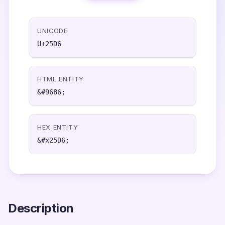
UNICODE
U+25D6
HTML ENTITY
&#9686;
HEX ENTITY
&#x25D6;
Description