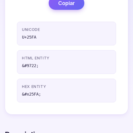
Copiar
UNICODE
U+25FA
HTML ENTITY
&#9722;
HEX ENTITY
&#x25FA;