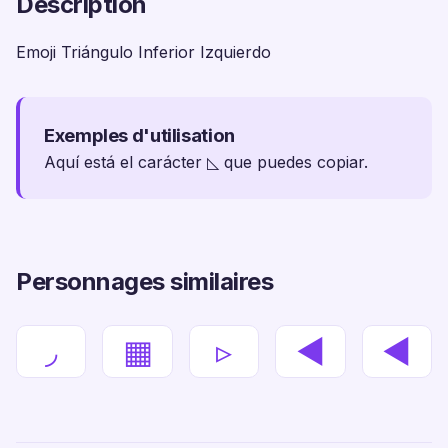
Description
Emoji Triángulo Inferior Izquierdo
Exemples d'utilisation
Aquí está el carácter ◺ que puedes copiar.
Personnages similaires
◞
▦
▹
◄
◀