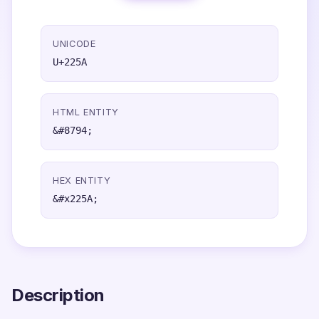
UNICODE
U+225A
HTML ENTITY
&#8794;
HEX ENTITY
&#x225A;
Description