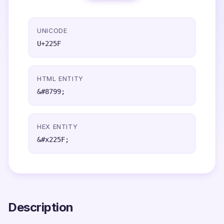
UNICODE
U+225F
HTML ENTITY
&#8799;
HEX ENTITY
&#x225F;
Description