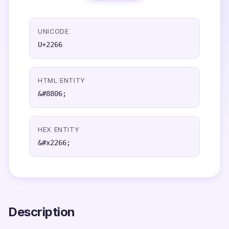
UNICODE
U+2266
HTML ENTITY
&#8806;
HEX ENTITY
&#x2266;
Description