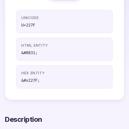
UNICODE
U+227F
HTML ENTITY
&#8831;
HEX ENTITY
&#x227F;
Description