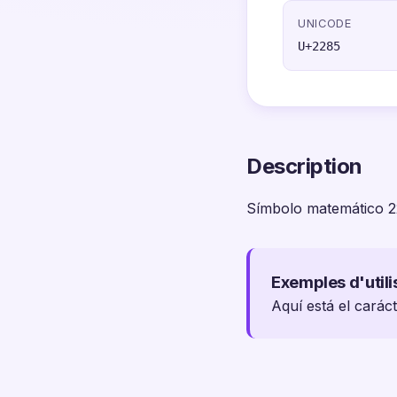
UNICODE
U+2285
Description
Símbolo matemático 
Exemples d'utili
Aquí está el carác