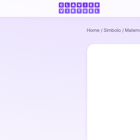
Home
/
Símbolo
/
Matemá