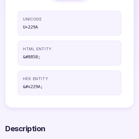
UNICODE
U+229A
HTML ENTITY
&#8858;
HEX ENTITY
&#x229A;
Description