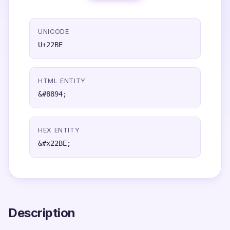
UNICODE
U+22BE
HTML ENTITY
&#8894;
HEX ENTITY
&#x22BE;
Description