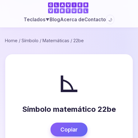
Blog
Acerca de
Contacto
Teclados
🌙
▼
Home
/
Símbolo
/
Matemáticas
/
22be
⊾
Símbolo matemático 22be
Copiar